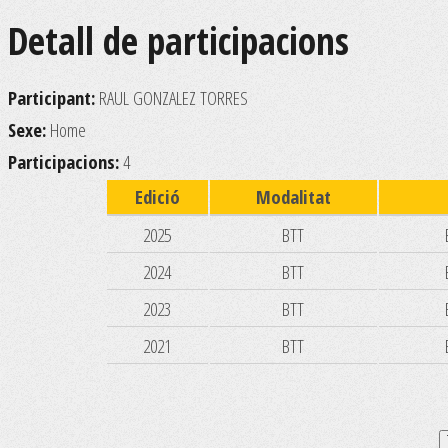
Detall de participacions
Participant:
RAUL GONZALEZ TORRES
Sexe:
Home
Participacions:
4
Edició
Modalitat
2025
BTT
2024
BTT
2023
BTT
2021
BTT