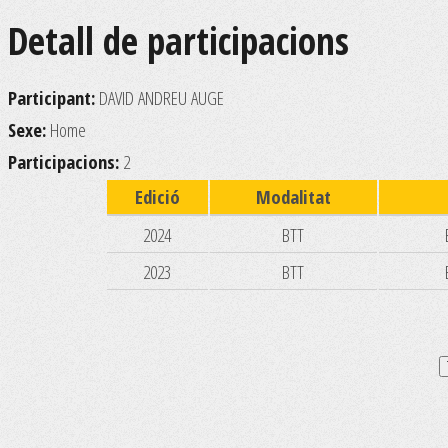
Detall de participacions
Participant:
DAVID ANDREU AUGE
Sexe:
Home
Participacions:
2
Edició
Modalitat
2024
BTT
2023
BTT